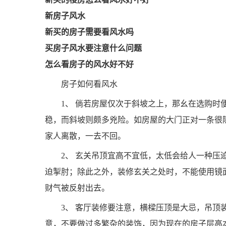
新房子风水
新买的房子需要看风水吗
买房子风水要注意什么问题
怎么看房子的风水好不好
房子如何看风水
1、 倘若房屋仅次于斜坡之上，那幺在选购时
稳，而斜坡则颇多兇险。如房屋的大门正对一条很
家人离散，一去不回。
2、 玄关吊顶宜高不宜低，太低会给人一种压
迫掣肘；除此之外，装修玄关之处时，不能使用镜
财气被反射出去。
3、 客厅装修要注意，横樑压顶是大忌，吊顶
意，不要做过多繁杂的装饰，因为现在的房子层高