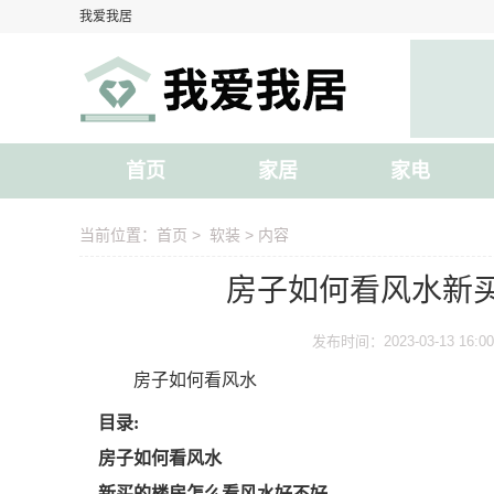
我爱我居
首页
家居
家电
当前位置：
首页
>
软装
> 内容
房子如何看风水新
发布时间：2023-03-13 16:00
房子如何看风水
目录:
房子如何看风水
新买的楼房怎么看风水好不好