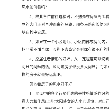
风水如何看吗？
2、故此各位前往选楼时，不妨先在房屋周围
屋的大门正对直冲而来的马路，那条马路愈长便凶
以在其中安居。
3、如果在一个小区附近、小区内部或房间内
场非常不适合你。长期下去肯定会对你有很不利的
4、原居住者情形的好坏，从一定程度可以说
明显的问题的话，说明这房子也没多大问题；而如
样的房子就最好远离吧。
怎么看房子的风水好不好
1、星盘中的各个行星代表的是性格情感作风
意志力和作风(上升)太阳处女的人小心谨慎，对自