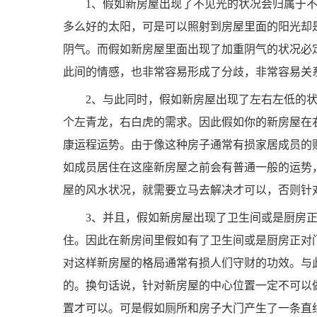
1、假如新房屋出现了不见光的状况会归属于
多么好的太阳，可是可以照射到房屋里面的阳光却
阴气。而假如新房屋里面出现了加重阴气的状况必
此间的情感，也非常容易形成了分歧，非常容易关
2、与此同时，假如新房屋出现了左右左低的
个左青龙，右白虎的需求。因此假如你的新房屋在
康运程运势。由于像这种房子通常有损家居成员的
如成员居住在这座新房屋之前会有普通一般的运势
屋的风水状况，就需要立马去解决才可以，否则针
3、并且，假如新房屋出现了卫生间或是厨房
住。因此在新房间里假如有了卫生间或是厨房正对门
对这样新房屋的格局通常有损人们守财的功效。与
的。换句话说，针对新房屋的中心位置一定不可以
置才可以。可是假如厕所和房子大门产生了一条直