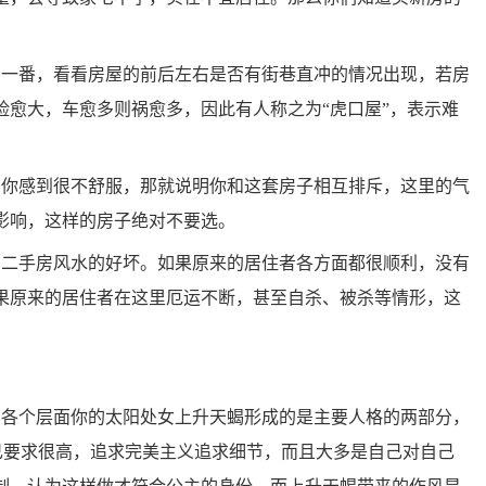
看一番，看看房屋的前后左右是否有街巷直冲的情况出现，若房
险愈大，车愈多则祸愈多，因此有人称之为“虎口屋”，表示难
，你感到很不舒服，那就说明你和这套房子相互排斥，这里的气
影响，这样的房子绝对不要选。
明二手房风水的好坏。如果原来的居住者各方面都很顺利，没有
果原来的居住者在这里厄运不断，甚至自杀、被杀等情形，这
的各个层面你的太阳处女上升天蝎形成的是主要人格的两部分，
己要求很高，追求完美主义追求细节，而且大多是自己对自己