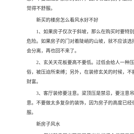
觉得不舒服。
新买的楼房怎么看风水好不好
1、如果房子仅次于斜坡，那么在购买时要特
危险。如果房子的门对着陡峭的山坡，就不应该选
会分离，再也回不来了。
2、玄关天花板要高不要低。过低会给人一种
俗，被压迫所束缚；另外，在装修玄关的时候，不
财富。
3、客厅装修要注意。梁顶压是禁忌，要注意
意。不要做太多复杂的装饰，因为房子的高度已经
服。
新房子风水