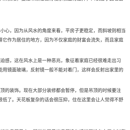
别小心，因为从风水的角度来看，平房子更稳定，而斜坡则相当
择它作为居住的地方，因为不仅家庭的财富会流失，而且家庭
压迫感，这在风水上是一种恶兆，象征着家庭已经很难走出习
能用镜面玻璃，反射镜一般不能对着门，这样会反射出家里的
吊顶的装饰。现在大部分装修都会暂停，但是吊顶的时候要注
很低了。天花板复杂的话会很压抑，住在这里会让人觉得不舒