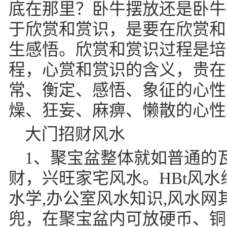
底在那里？卧牛摆放还是卧牛
于欣赏和赏识，是要在欣赏和
生感悟。欣赏和赏识过程是培
程，心赏和赏识的含义，贵在
常、衡定、感悟、象征的心性
燥、狂妄、麻痹、懒散的心性
大门招财风水
1、聚宝盆整体就如普通的
财，兴旺家宅风水。HBt风水缘
水学,办公室风水知识,风水
兜，在聚宝盆内可放硬币、铜