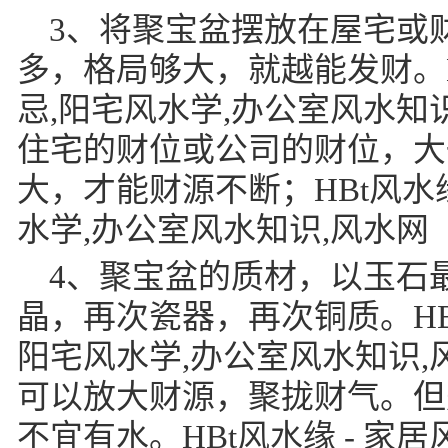
3、将聚宝盆摆放在屋宅或
多，格局够大，就越能发财。HB
忌,阳宅风水学,办公室风水知
住宅的财位或公司的财位，大
大，才能财源不断；HBt风水缘
水学,办公室风水知识,风水网
4、聚宝盆的质材，以玉石
晶，再次瓷器，再次铜质。HBt
阳宅风水学,办公室风水知识
可以放大财源，聚拢财气。但
不宜有水。HBt风水缘 - 家