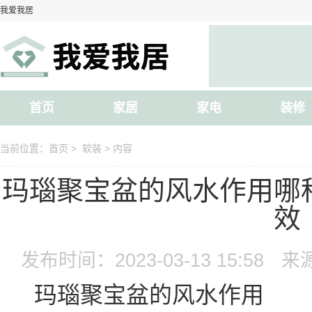
我爱我居
首页
家居
家电
装修
当前位置：
首页
>
软装
> 内容
玛瑙聚宝盆的风水作用哪
效
发布时间：2023-03-13 15:58
来
玛瑙聚宝盆的风水作用