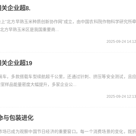
关企业超8.
上“北方早熟玉米种质创新协作网”成立，由中国农科院作物科学研究所
北方早熟玉米区是我国重要商...
2025-09-24 14:1
关企业超19
装车，多款搭载车型续航超千公里，还通过针刺、挤压等安全测试，且
样品能量密度大幅提升，多家企业公...
2025-09-24 12:1
命与包装进化
市场已成为观察中国节日经济的重要窗口。每一个消费场景的变化，既