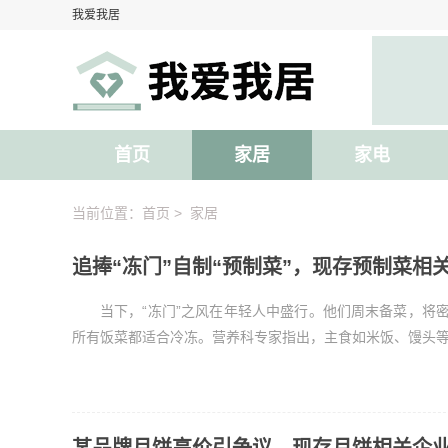
我爱我居
首页
家居
家电
当前位置：
首页
>
家居
追捧“冻门”自制“预制菜”，现存预制菜相
当下，“冻门”之风在年轻人中盛行。他们周末备菜，将
所有饭菜都适合冷冻。营养科专家指出，主食如米饭、馒头等可