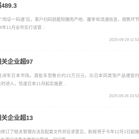
89.3
“肉证一码通”后，客户扫码就能知猪肉产地、屠宰和流通信息，销售环
年11月全市实行该管...
2025-09-29 11:5
关企业超97
月进军日本市场。首批车型售价约21万日元，比日本同类型产品便宜
时进入，恰逢日本11月起实施更...
2025-09-26 10:5
关企业超13
修订了相关管理办法及配套文件并征求意见，新规将于今年12月1日起