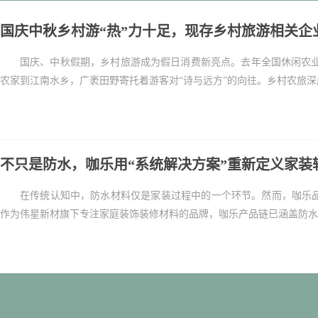
国庆中秋乡村游“热”力十足，现存乡村旅游相关企
国庆、中秋假期，乡村旅游成为假日消费新亮点。去年全国休闲农业
农家到江南水乡，广袤田野寄托着游客对“诗与远方”的向往。乡村农旅深度
不只是防水，咖乐用“系统解决方案”重新定义家装
在传统认知中，防水材料仅是家装过程中的一个环节。然而，咖乐品
作为伟星新材旗下专注家庭装饰装修材料的品牌，咖乐产品链已涵盖防水系