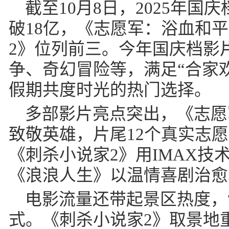
截至10月8日，2025年
破18亿，《志愿军：浴血和平
2》位列前三。今年国庆档影
争、奇幻冒险等，满足“合家欢
假期共度时光的热门选择。
多部影片亮点突出，《志愿
致敬英雄，片尾12个真实志
《刺杀小说家2》用IMAX技
《浪浪人生》以温情喜剧治愈
电影流量还带起景区热度，
式。《刺杀小说家2》取景地