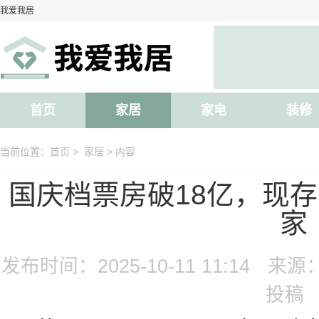
我爱我居
首页
家居
家电
装修
当前位置：
首页
>
家居
> 内容
国庆档票房破18亿，现存
家
发布时间：2025-10-11 11:14
来源
投稿