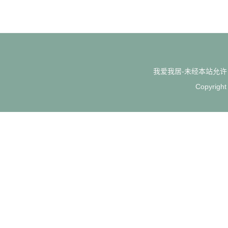
我爱我居-未经本站允许，禁
Copyrigh