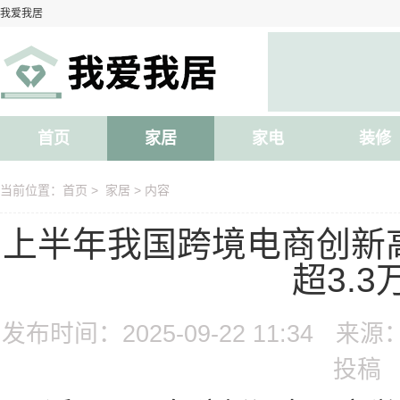
我爱我居
首页
家居
家电
装修
当前位置：
首页
>
家居
> 内容
上半年我国跨境电商创新
超3.3
发布时间：2025-09-22 11:34
来源
投稿