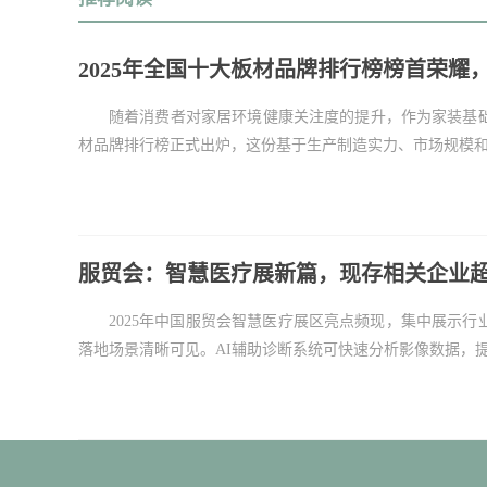
2025年全国十大板材品牌排行榜榜首荣耀
随着消费者对家居环境健康关注度的提升，作为家装基
材品牌排行榜正式出炉，这份基于生产制造实力、市场规模和技
服贸会：智慧医疗展新篇，现存相关企业超4
2025年中国服贸会智慧医疗展区亮点频现，集中展示
落地场景清晰可见。AI辅助诊断系统可快速分析影像数据，提