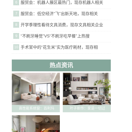
服贸会：机器人展区最热门，现存机器人相关
6
服贸会：低空经济“飞”出新天地，现存相关
7
开学季理性看待文具消费，现存文具相关企业
8
“不刷牙睡觉”VS“不刷牙吃早餐”上热搜
9
手术室中的“花生米”实为医疗耗材，现存相
10
热点资讯
高性能系统窗：百利玛
叶子新作：家是一切过