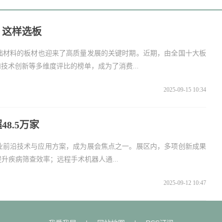
，这样选板
础材料的板材也迎来了高质量发展的关键时期。近期，由全国十大板
术创新等多维度评比的榜单，成为了消费...
2025-09-15 10:34
8.5万家
行业前沿技术与应用方案，成为展会焦点之一。展区内，多项创新成果
升疾病筛查效率；远程手术机器人通...
2025-09-12 10:47