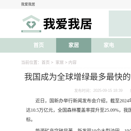
我爱我居
首页
家居
家电
当前位置：
首页
>
家居
> 内容
我国成为全球增绿最多最快的
发布时间：2025-09-15 18:39
近日，国新办举行新闻发布会介绍，截至2024
达10.5万亿元，全国森林覆盖率提升至25.09%
标。
能源矿产突破显著，新发现10个大型油田、19