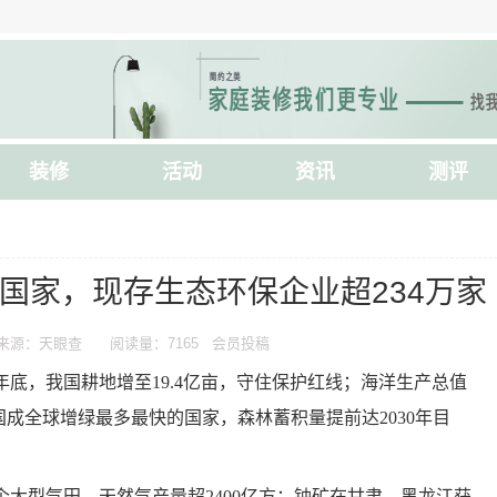
装修
活动
资讯
测评
国家，现存生态环保企业超234万家
来源：天眼查
阅读量：7165 会员投稿
年底，我国耕地增至19.4亿亩，守住保护红线；海洋生产总值
，我国成全球增绿最多最快的国家，森林蓄积量提前达2030年目
个大型气田，天然气产量超2400亿方；铀矿在甘肃、黑龙江获