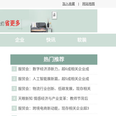
加入收藏
|
网站地图
企业
快讯
软装
热门推荐
服贸会：数字经济添新力，超6成相关企业成
1
服贸会：人工智能展新篇，超5成相关企业成
2
服贸会：物流行业创新、低碳发展，现存相关
3
天眼新知 情感经济与产业变革：教师节背后
4
服贸会：跨境电商新动能，现存相关企业超3
5